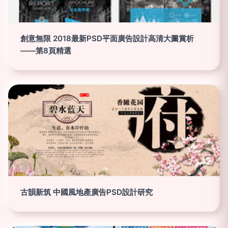
創意無限 2018最新PSD平面廣告設計高清大圖賞析
——第8頁精選
古韻新筑 中國風地產廣告PSD設計研究