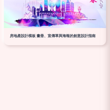
房地產設計模板 畫冊、宣傳單與海報的創意設計指南