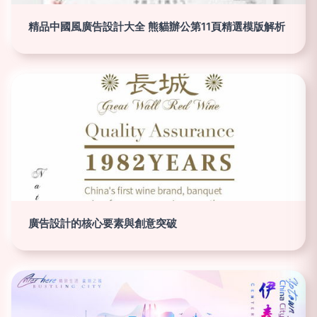
精品中國風廣告設計大全 熊貓辦公第11頁精選模版解析
廣告設計的核心要素與創意突破