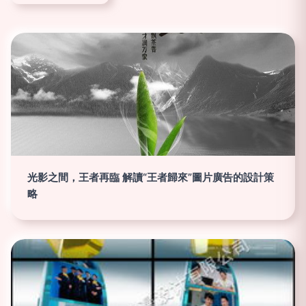
光影之間，王者再臨 解讀“王者歸來”圖片廣告的設計策
略