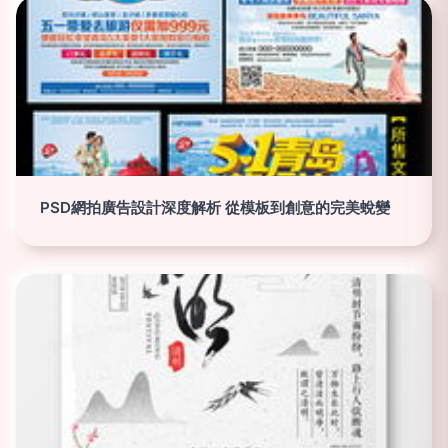
PSD網拍廣告設計深度解析 從模板到創意的完美蛻變