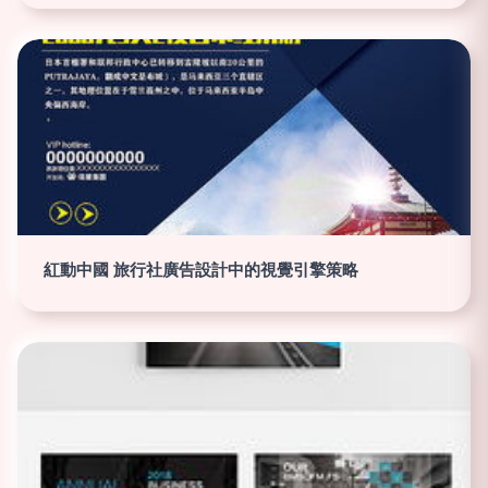
紅動中國 旅行社廣告設計中的視覺引擎策略