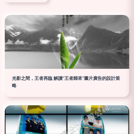
光影之間，王者再臨 解讀“王者歸來”圖片廣告的設計策
略