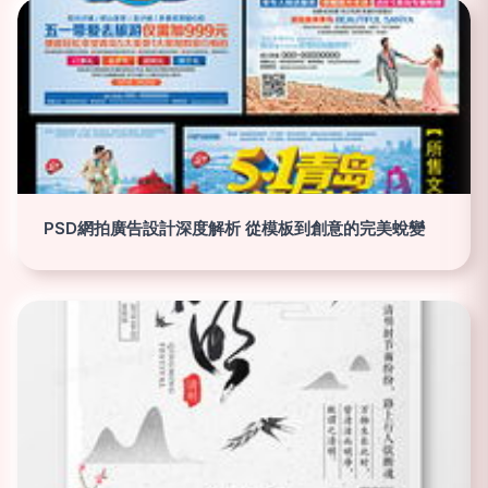
PSD網拍廣告設計深度解析 從模板到創意的完美蛻變