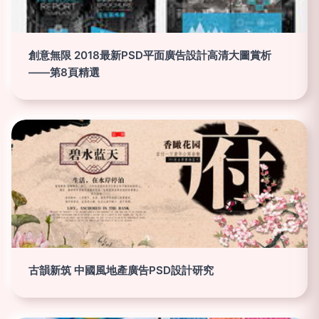
創意無限 2018最新PSD平面廣告設計高清大圖賞析
——第8頁精選
古韻新筑 中國風地產廣告PSD設計研究