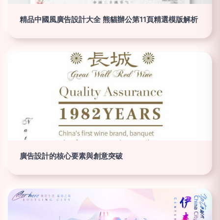
精品中國風廣告設計大全 熊貓辦公第11頁精選模版解析
廣告設計的核心要素與創意突破