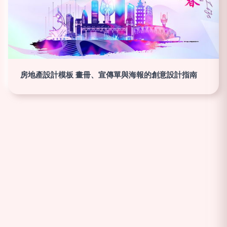
房地產設計模板 畫冊、宣傳單與海報的創意設計指南